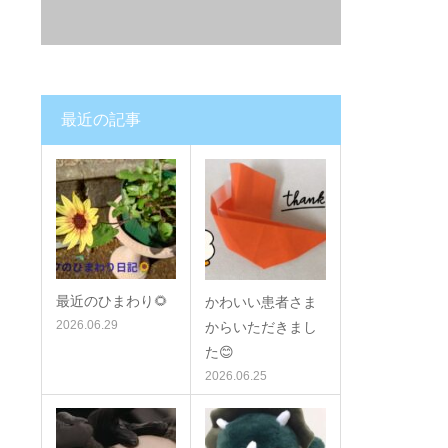
最近の記事
最近のひまわり🌻
かわいい患者さま
2026.06.29
からいただきまし
た😊
2026.06.25