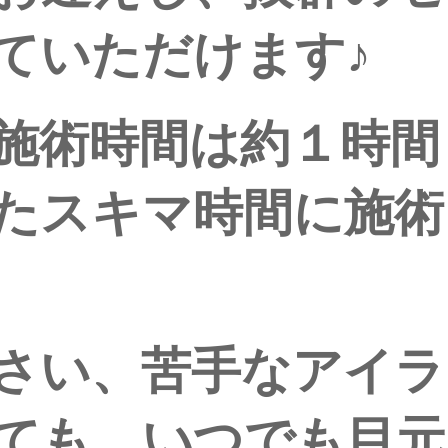
ていただけます♪
施術時間は約１時間
たスキマ時間に施術
さい、苦手なアイラ
ても、いつでも目元