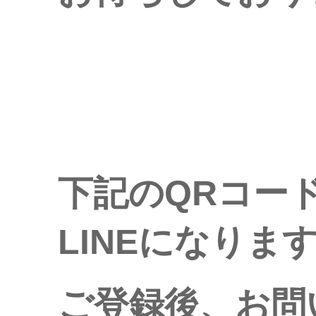
下記のQRコー
LINEになりま
ご登録後、お問