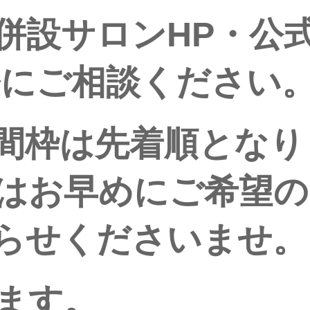
併設サロンHP・公
軽にご相談ください
間枠は先着順となり
はお早めにご希望の
らせくださいませ。
ます。