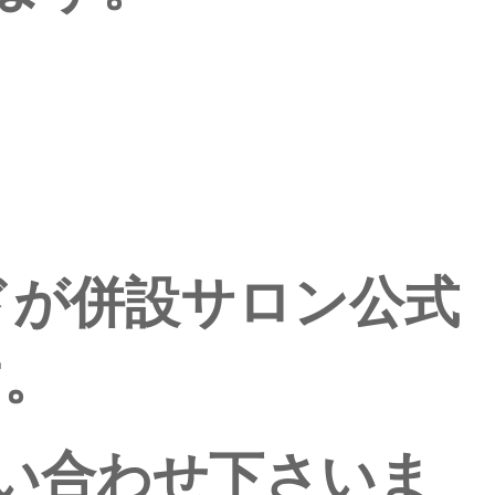
ドが併設サロン公式
す。
い合わせ下さいま