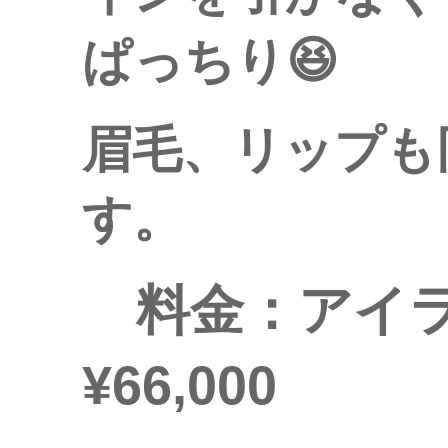
ぱっちり😆
眉毛、リップも
す。
料金：アイ
¥66,000