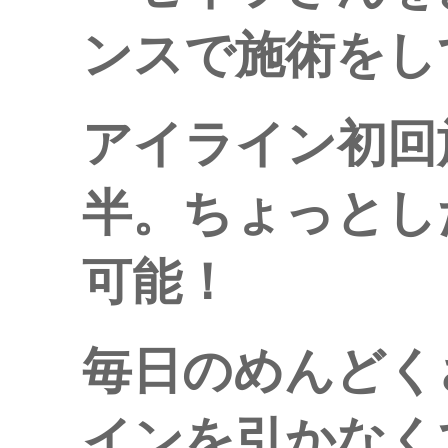
ンスで施術をし
アイライン初回
半。ちょっとし
可能！
毎日のめんどく
インを引かなく