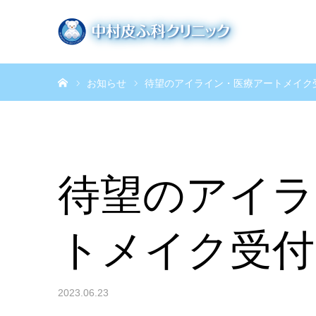
ホーム
お知らせ
待望のアイライン・医療アートメイク
待望のアイラ
トメイク受付
2023.06.23