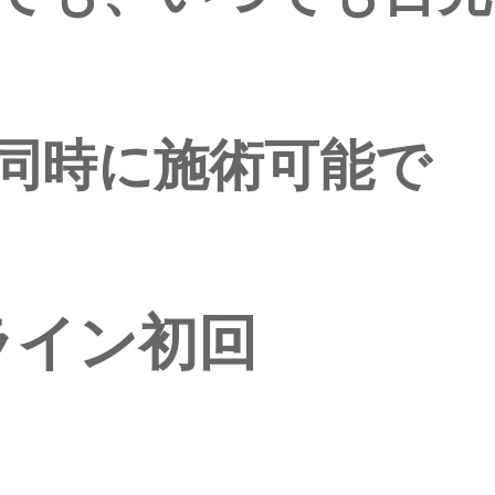
同時に施術可能で
ライン初回