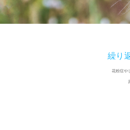
繰り
花粉症や