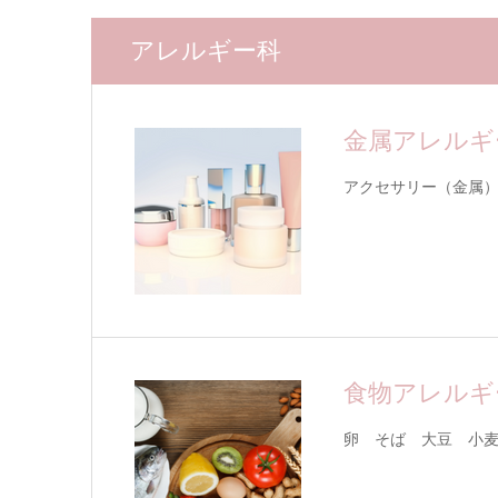
アレルギー科
金属アレルギ
アクセサリー（金属
食物アレル
卵 そば 大豆 小