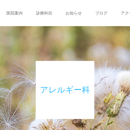
医院案内
診療科目
お知らせ
ブログ
アク
アレルギー科