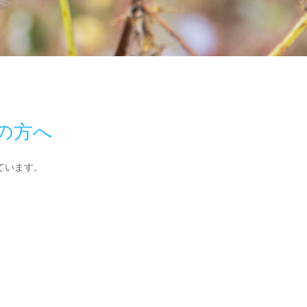
の方へ
ています。
。