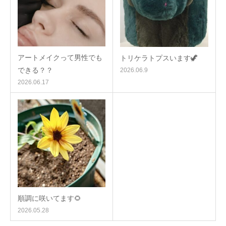
アートメイクって男性でも
トリケラトプスいます🦖
できる？？
2026.06.9
2026.06.17
順調に咲いてます🌻
2026.05.28