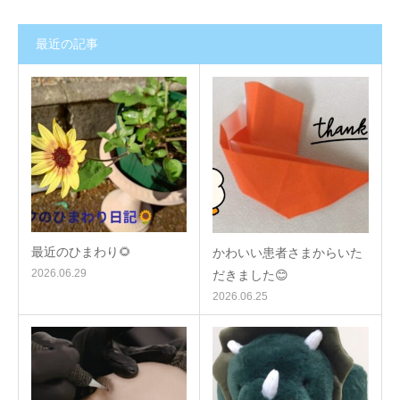
最近の記事
最近のひまわり🌻
かわいい患者さまからいた
2026.06.29
だきました😊
2026.06.25