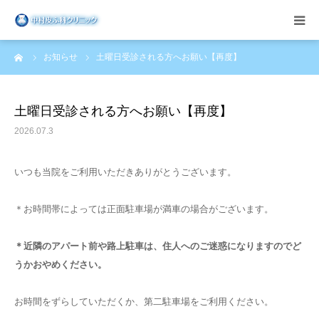
ーム
お知らせ
土曜日受診される方へお願い【再度】
医院案内
診療科目
土曜日受診される方へお願い【再度】
2026.07.3
お知らせ
いつも当院をご利用いただきありがとうございます。
ブログ
＊お時間帯によっては正面駐車場が満車の場合がございます。
アクセス
＊近隣のアパート前や路上駐車は、住人へのご迷惑になりますのでど
併設サロン
うかおやめください。
お時間をずらしていただくか、第二駐車場をご利用ください。