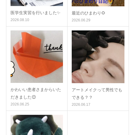
医学生実習を行いました✨
最近のひまわり🌻
2026.08.10
2026.06.29
かわいい患者さまからいた
アートメイクって男性でも
だきました😊
できる？？
2026.06.25
2026.06.17