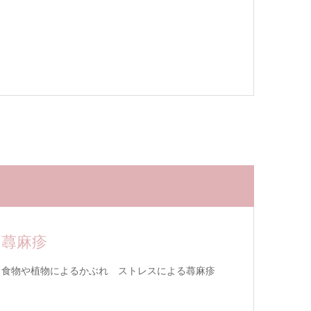
蕁麻疹
食物や植物によるかぶれ ストレスによる蕁麻疹