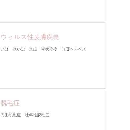
ウィルス性皮膚疾患
いぼ 水いぼ 水痘 帯状疱疹 口唇ヘルペス
脱毛症
円形脱毛症 壮年性脱毛症