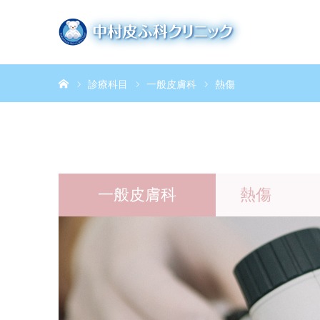
ホーム
診療科目
一般皮膚科
熱傷
一般皮膚科
熱傷