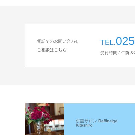
025
TEL.
電話でのお問い合わせ
ご相談はこちら
受付時間 / 午前 8:30 
併設サロン Raffineige
Kitashiro